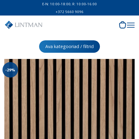
E-N: 10:00-18:00; R: 10:00-16:00
+372 5660 9096
Ava kategooriad / filtrid
-29%