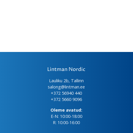
Lintman Nordic
Lauliku 2b, Tallinn
salong@lintman.ee
+372 56940 440
+372 5660 9096
Oleme avatud:
E-N: 10:00-18:00
R: 10:00-16:00