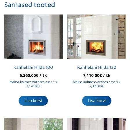
Sarnased tooted
Kahhelahi Hilda 100
Kahhelahi Hilda 120
6,360.00
€
/ tk
7,110.00
€
/ tk
Maksa kolmes võrdses osas 3 x
Maksa kolmes võrdses osas 3 x
2,120.00€
2,370.00€
Lisa korvi
Lisa korvi