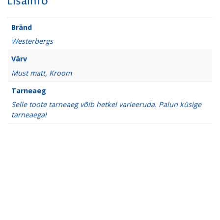
Lisainfo
Bränd
Westerbergs
Värv
Must matt
,
Kroom
Tarneaeg
Selle toote tarneaeg võib hetkel varieeruda. Palun küsige
tarneaega!