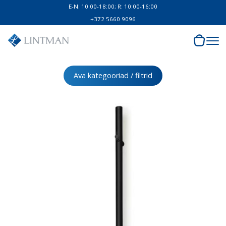
E-N: 10:00-18:00; R: 10:00-16:00
+372 5660 9096
Ava kategooriad / filtrid