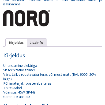
isikupärane.
Kirjeldus
Lisainfo
Kirjeldus
Ühendamine elektriga
Sisseehitatud taimer
Värv: Läikiv roostevaba teras või must matt (RAL 9005, 20%
läige)
Põhimaterjal: roostevaba teras
Toitekaabel
Võimsus: 45W (IP44)
Garantii 5 aastat!