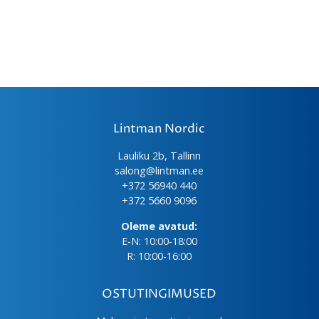
Lintman Nordic
Lauliku 2b, Tallinn
salong@lintman.ee
+372 56940 440
+372 5660 9096
Oleme avatud:
E-N: 10:00-18:00
R: 10:00-16:00
OSTUTINGIMUSED