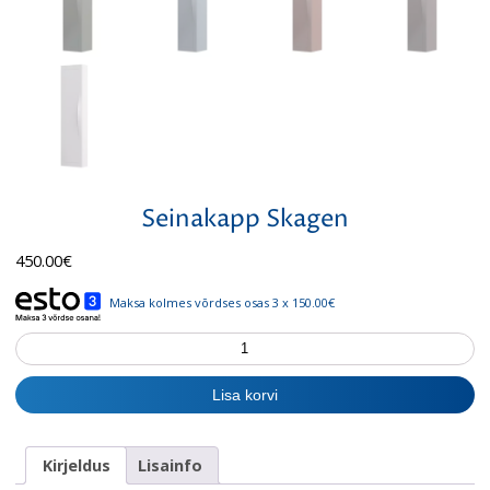
Seinakapp Skagen
450.00
€
Maksa kolmes võrdses osas 3 x 150.00€
Seinakapp
Skagen
kogus
Lisa korvi
Kirjeldus
Lisainfo