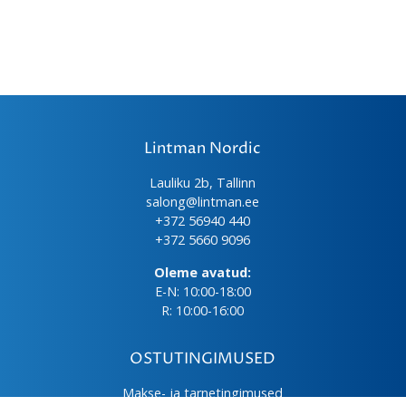
Lintman Nordic
Lauliku 2b, Tallinn
salong@lintman.ee
+372 56940 440
+372 5660 9096
Oleme avatud:
E-N: 10:00-18:00
R: 10:00-16:00
OSTUTINGIMUSED
Makse- ja tarnetingimused