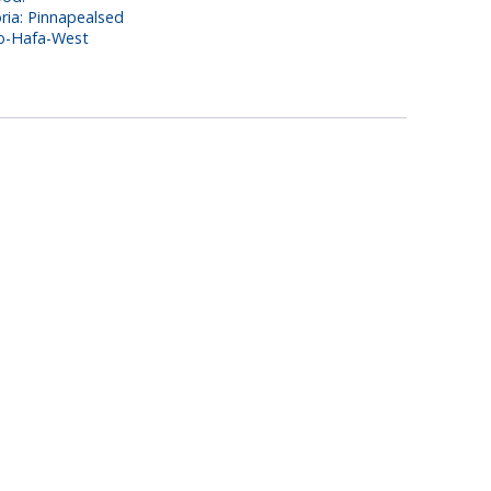
ria:
Pinnapealsed
o-Hafa-West