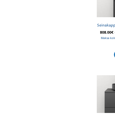
Seinakapp
808.00
€
Maksa kol