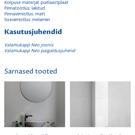
Korpuse materjal: puitlaastplaat
Pinnatöötlus: lakitud
Pinnaviimistlus: matt
Siseviimistlus: melamiin
Kasutusjuhendid
Valamukapp Neo joonis
Valamukapp Neo paigaldusjuhend
Sarnased tooted