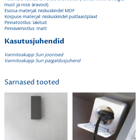
must ja rose äravool)
Esiosa materjal: niiskuskindel MDF
Korpuse materjal: niiskuskindel puitlaastplaat
Pinnatöötlus: lakitud
Pinnaviimistlus: matt
Kasutusjuhendid
Vannitoakapp Sun joonised
Vannitoakapp Sun paigaldusjuhend
Sarnased tooted