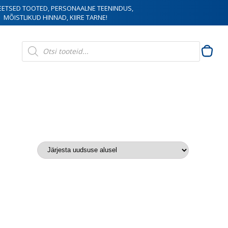
EETSED TOOTED, PERSONAALNE TEENINDUS,
MÕISTLIKUD HINNAD, KIIRE TARNE!
Products
search