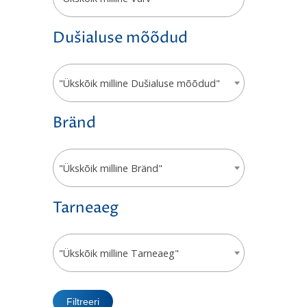
Dušialuse mõõdud
"Ükskõik milline Dušialuse mõõdud"
Bränd
"Ükskõik milline Bränd"
Tarneaeg
"Ükskõik milline Tarneaeg"
Filtreeri