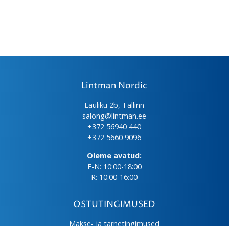
Lintman Nordic
Lauliku 2b, Tallinn
salong@lintman.ee
+372 56940 440
+372 5660 9096
Oleme avatud:
E-N: 10:00-18:00
R: 10:00-16:00
OSTUTINGIMUSED
Makse- ja tarnetingimused