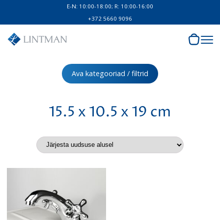
E-N: 10:00-18:00; R: 10:00-16:00
+372 5660 9096
Ava kategooriad / filtrid
15.5 x 10.5 x 19 cm