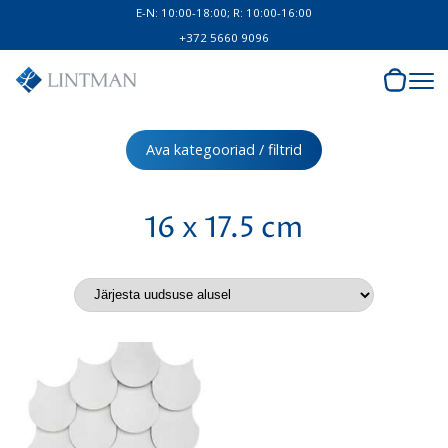
E-N: 10:00-18:00; R: 10:00-16:00
+372 5660 9096
Ava kategooriad / filtrid
16 x 17.5 cm