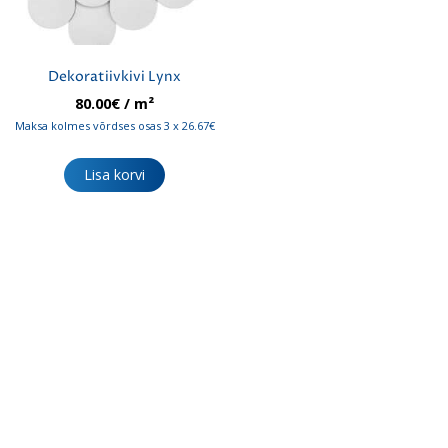
Dekoratiivkivi Lynx
80.00
€
/ m²
Maksa kolmes võrdses osas 3 x 26.67€
Lisa korvi