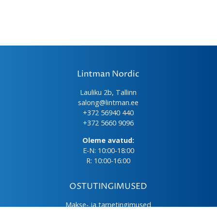
Lintman Nordic
Lauliku 2b, Tallinn
salong@lintman.ee
+372 56940 440
+372 5660 9096
Oleme avatud:
E-N: 10:00-18:00
R: 10:00-16:00
OSTUTINGIMUSED
Makse- ja tarnetingimused
Üld- ja ostutingimused