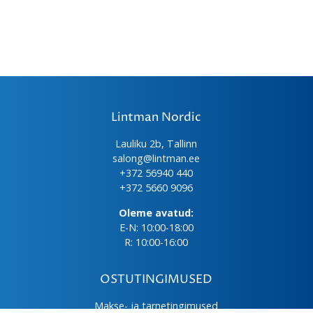
Lintman Nordic
Lauliku 2b, Tallinn
salong@lintman.ee
+372 56940 440
+372 5660 9096
Oleme avatud:
E-N: 10:00-18:00
R: 10:00-16:00
OSTUTINGIMUSED
Makse- ja tarnetingimused