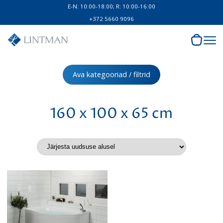
E-N: 10:00-18:00; R: 10:00-16:00
+372 5660 9096
Ava kategooriad / filtrid
160 x 100 x 65 cm