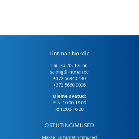
Lintman Nordic
Lauliku 2b, Tallinn
salong@lintman.ee
+372 56940 440
+372 5660 9096
Oleme avatud:
E-N: 10:00-18:00
R: 10:00-16:00
OSTUTINGIMUSED
Makse- ja tarnetingimused