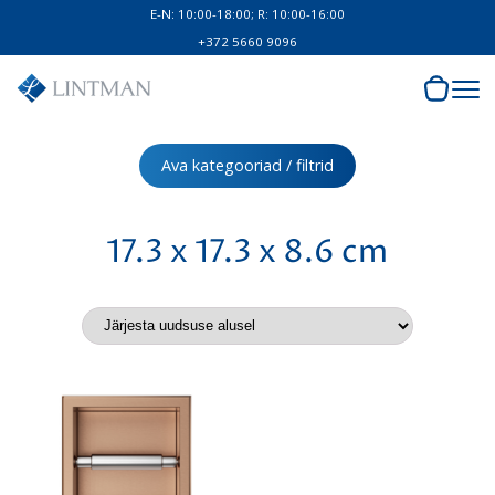
E-N: 10:00-18:00; R: 10:00-16:00
+372 5660 9096
Ava kategooriad / filtrid
17.3 x 17.3 x 8.6 cm