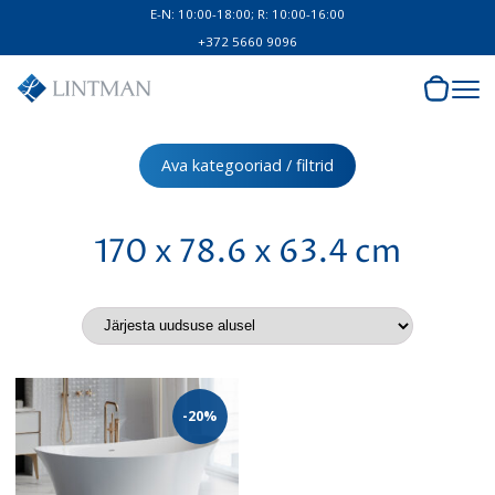
E-N: 10:00-18:00; R: 10:00-16:00
+372 5660 9096
Ava kategooriad / filtrid
170 x 78.6 x 63.4 cm
-20%