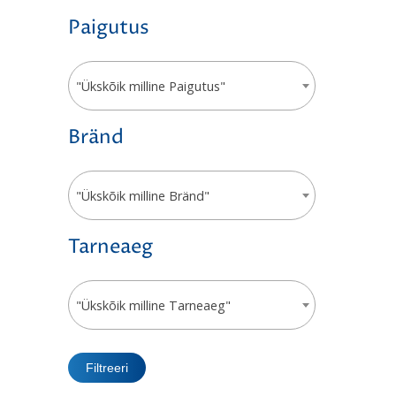
Paigutus
"Ükskõik milline Paigutus"
Bränd
"Ükskõik milline Bränd"
Tarneaeg
"Ükskõik milline Tarneaeg"
Filtreeri