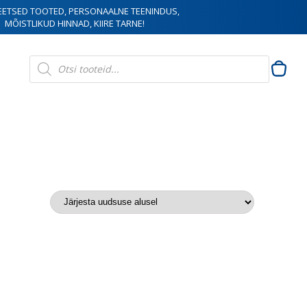
EETSED TOOTED, PERSONAALNE TEENINDUS,
MÕISTLIKUD HINNAD, KIIRE TARNE!
Products
search