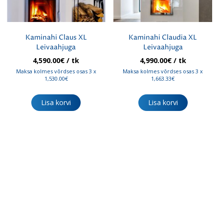
Kaminahi Claus XL
Kaminahi Claudia XL
Leivaahjuga
Leivaahjuga
4,590.00
€
/ tk
4,990.00
€
/ tk
Maksa kolmes võrdses osas 3 x
Maksa kolmes võrdses osas 3 x
1,530.00€
1,663.33€
Lisa korvi
Lisa korvi