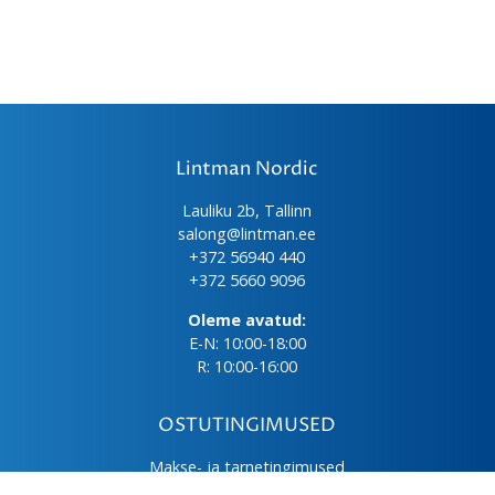
Lintman Nordic
Lauliku 2b, Tallinn
salong@lintman.ee
+372 56940 440
+372 5660 9096
Oleme avatud:
E-N: 10:00-18:00
R: 10:00-16:00
OSTUTINGIMUSED
Makse- ja tarnetingimused
Üld- ja ostutingimused