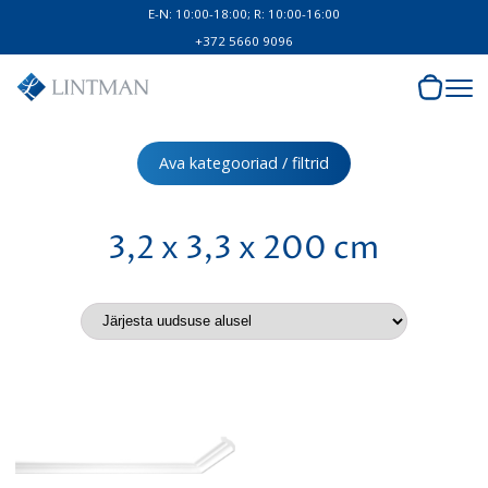
E-N: 10:00-18:00; R: 10:00-16:00
+372 5660 9096
Ava kategooriad / filtrid
3,2 x 3,3 x 200 cm