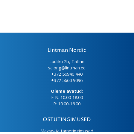
Lintman Nordic
Lauliku 2b, Tallinn
salong@lintman.ee
+372 56940 440
+372 5660 9096
Oleme avatud:
E-N: 10:00-18:00
R: 10:00-16:00
OSTUTINGIMUSED
Makse- ja tarnetingimused