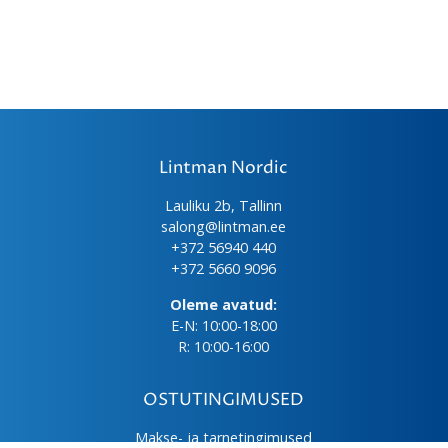
Lintman Nordic
Lauliku 2b, Tallinn
salong@lintman.ee
+372 56940 440
+372 5660 9096
Oleme avatud:
E-N: 10:00-18:00
R: 10:00-16:00
OSTUTINGIMUSED
Makse- ja tarnetingimused