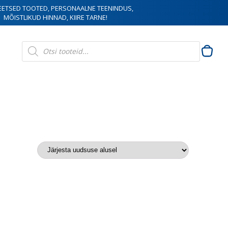
EETSED TOOTED, PERSONAALNE TEENINDUS,
MÕISTLIKUD HINNAD, KIIRE TARNE!
Products
search