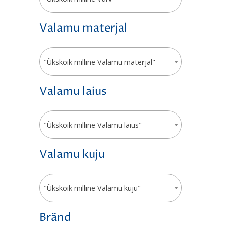
Valamu materjal
"Ükskõik milline Valamu materjal"
Valamu laius
"Ükskõik milline Valamu laius"
Valamu kuju
"Ükskõik milline Valamu kuju"
Bränd