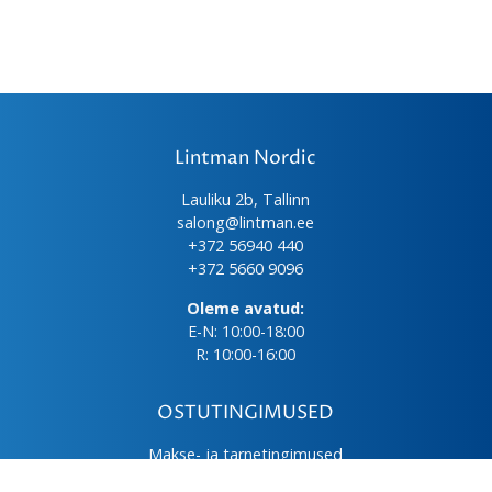
Lintman Nordic
Lauliku 2b, Tallinn
salong@lintman.ee
+372 56940 440
+372 5660 9096
Oleme avatud:
E-N: 10:00-18:00
R: 10:00-16:00
OSTUTINGIMUSED
Makse- ja tarnetingimused
Üld- ja ostutingimused