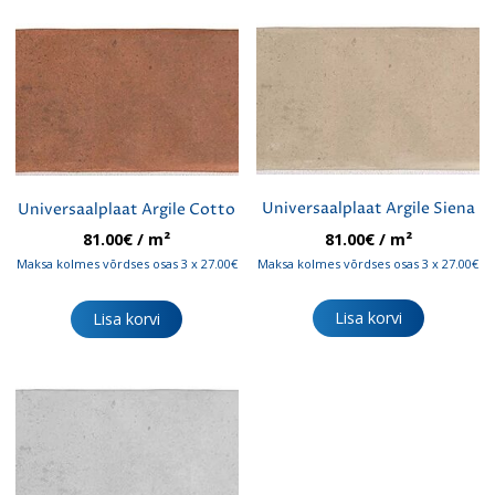
Universaalplaat Argile Siena
Universaalplaat Argile Cotto
81.00
€
/ m²
81.00
€
/ m²
Maksa kolmes võrdses osas 3 x 27.00€
Maksa kolmes võrdses osas 3 x 27.00€
Lisa korvi
Lisa korvi