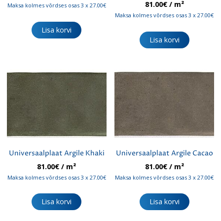
81.00
€
/ m²
Maksa kolmes võrdses osas 3 x 27.00€
Maksa kolmes võrdses osas 3 x 27.00€
Lisa korvi
Lisa korvi
Universaalplaat Argile Khaki
Universaalplaat Argile Cacao
81.00
€
/ m²
81.00
€
/ m²
Maksa kolmes võrdses osas 3 x 27.00€
Maksa kolmes võrdses osas 3 x 27.00€
Lisa korvi
Lisa korvi