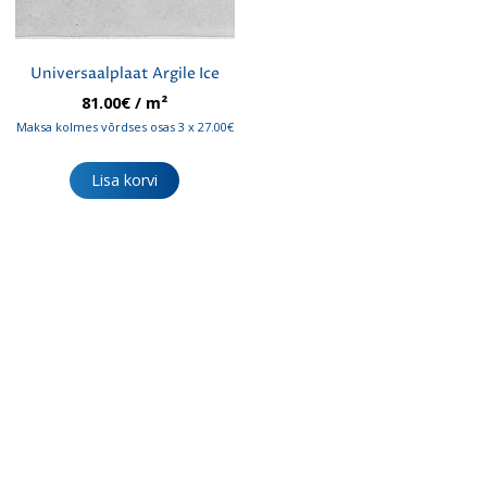
Universaalplaat Argile Ice
81.00
€
/ m²
Maksa kolmes võrdses osas 3 x 27.00€
Lisa korvi