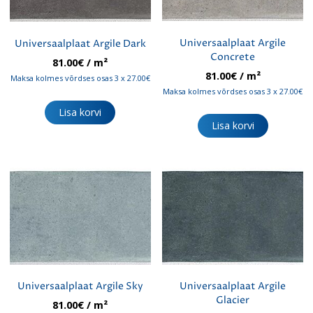
Universaalplaat Argile
Universaalplaat Argile Dark
Concrete
81.00
€
/ m²
81.00
€
/ m²
Maksa kolmes võrdses osas 3 x 27.00€
Maksa kolmes võrdses osas 3 x 27.00€
Lisa korvi
Lisa korvi
Universaalplaat Argile Sky
Universaalplaat Argile
Glacier
81.00
€
/ m²