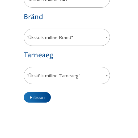
Bränd
"Ükskõik milline Bränd"
Tarneaeg
"Ükskõik milline Tarneaeg"
Filtreeri