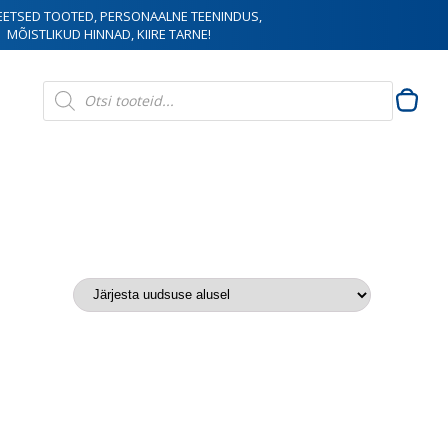
EETSED TOOTED, PERSONAALNE TEENINDUS,
MÕISTLIKUD HINNAD, KIIRE TARNE!
Products
search