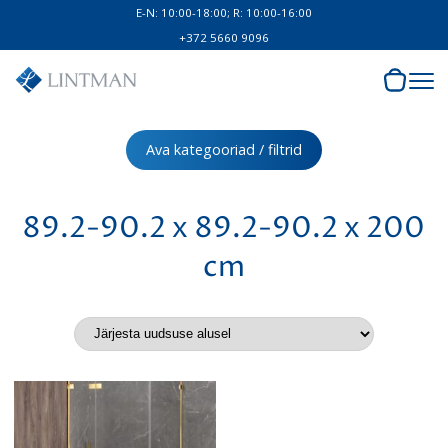
E-N: 10:00-18:00; R: 10:00-16:00
+372 5660 9096
Ava kategooriad / filtrid
89.2-90.2 x 89.2-90.2 x 200
cm