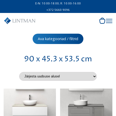
E-N: 10:00-18:00; R: 10:00-16:00
+372 5660 9096
Ava kategooriad / filtrid
90 x 45.3 x 53.5 cm