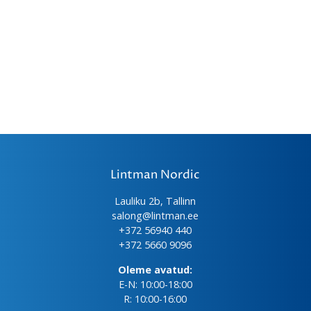
Lintman Nordic
Lauliku 2b, Tallinn
salong@lintman.ee
+372 56940 440
+372 5660 9096
Oleme avatud:
E-N: 10:00-18:00
R: 10:00-16:00