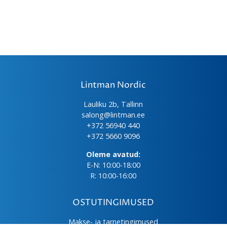
Lintman Nordic
Lauliku 2b, Tallinn
salong@lintman.ee
+372 56940 440
+372 5660 9096
Oleme avatud:
E-N: 10:00-18:00
R: 10:00-16:00
OSTUTINGIMUSED
Makse- ja tarnetingimused