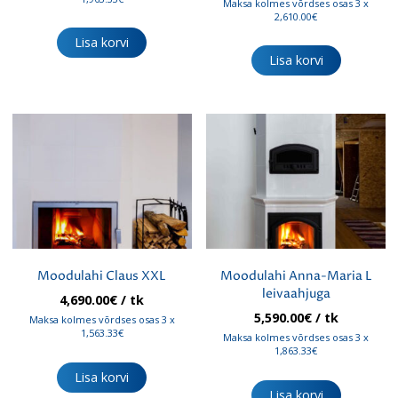
Maksa kolmes võrdses osas 3 x
2,610.00€
Lisa korvi
Lisa korvi
Moodulahi Claus XXL
Moodulahi Anna-Maria L
leivaahjuga
4,690.00
€
/ tk
5,590.00
€
/ tk
Maksa kolmes võrdses osas 3 x
1,563.33€
Maksa kolmes võrdses osas 3 x
1,863.33€
Lisa korvi
Lisa korvi