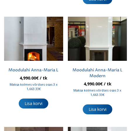
Moodulahi Anna-Maria L
Moodulahi Anna-Maria L
Modern
4,990.00
€
/ tk
4,990.00
€
/ tk
Maksa kolmes võrdses osas 3 x
1,663.33€
Maksa kolmes võrdses osas 3 x
1,663.33€
Lisa korvi
Lisa korvi