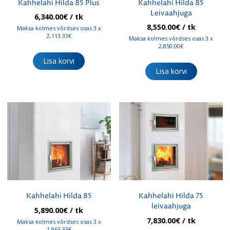
Kahhelahi Hilda 85 Plus
Kahhelahi Hilda 85
Leivaahjuga
6,340.00
€
/ tk
8,550.00
€
/ tk
Maksa kolmes võrdses osas 3 x
2,113.33€
Maksa kolmes võrdses osas 3 x
2,850.00€
Lisa korvi
Lisa korvi
Kahhelahi Hilda 85
Kahhelahi Hilda 75
leivaahjuga
5,890.00
€
/ tk
7,830.00
€
/ tk
Maksa kolmes võrdses osas 3 x
1,963.33€