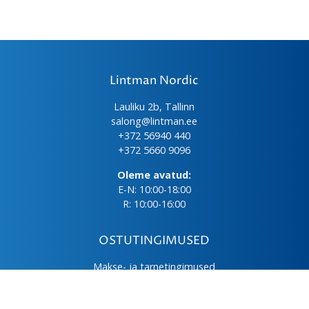
Lintman Nordic
Lauliku 2b, Tallinn
salong@lintman.ee
+372 56940 440
+372 5660 9096
Oleme avatud:
E-N: 10:00-18:00
R: 10:00-16:00
OSTUTINGIMUSED
Makse- ja tarnetingimused
Üld- ja ostutingimused
Privaatsuspoliitika