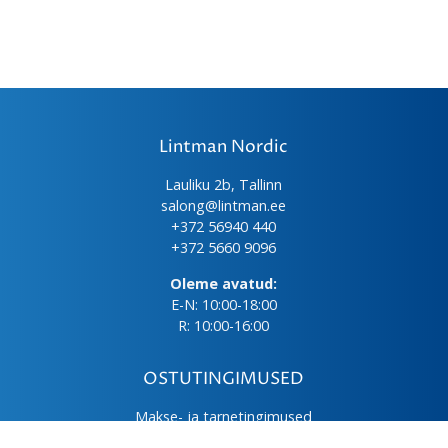
Lintman Nordic
Lauliku 2b, Tallinn
salong@lintman.ee
+372 56940 440
+372 5660 9096
Oleme avatud:
E-N: 10:00-18:00
R: 10:00-16:00
OSTUTINGIMUSED
Makse- ja tarnetingimused
Üld- ja ostutingimused