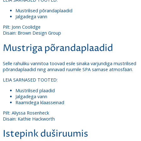
Mustrilised põrandaplaadid
Jalgadega vann
Pilt: Jonn Coolidge
Disain: Brown Design Group
Mustriga põrandaplaadid
Selle rahuliku vannitoa toovad esile sinaka varjundiga mustrilised
põrandaplaadid ning annavad ruumile SPA sarnase atmosfääri.
LEIA SARNASED TOOTED:
Mustrilised plaadid
Jalgadega vann
Raamidega klaasseinad
Pilt: Aliyssa Rosenheck
Disain: Kathie Hackworth
Istepink duširuumis