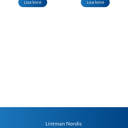
Lisa korvi
Lisa korvi
Lintman Nordic