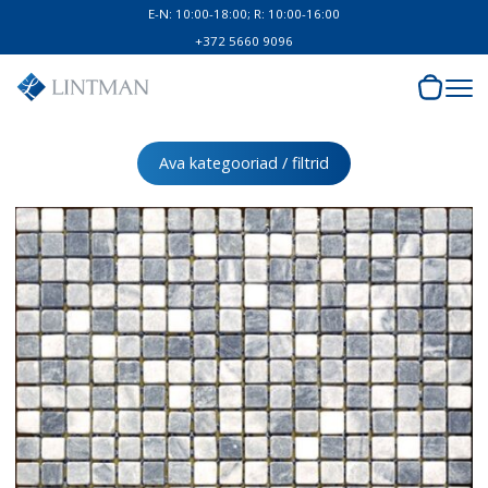
E-N: 10:00-18:00; R: 10:00-16:00
+372 5660 9096
Ava kategooriad / filtrid