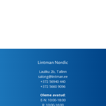
Lintman Nordic
Lauliku 2b, Tallinn
salong@lintman.ee
+372 56940 440
+372 5660 9096
Oleme avatud:
E-N: 10:00-18:00
R: 10:00-16:00