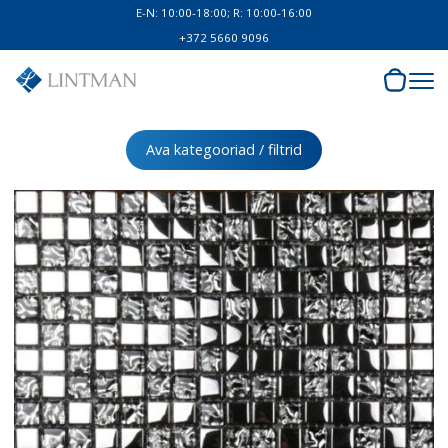
E-N: 10:00-18:00; R: 10:00-16:00
+372 5660 9096
Ava kategooriad / filtrid