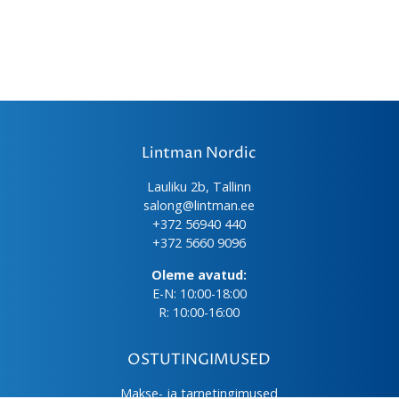
Lintman Nordic
Lauliku 2b, Tallinn
salong@lintman.ee
+372 56940 440
+372 5660 9096
Oleme avatud:
E-N: 10:00-18:00
R: 10:00-16:00
OSTUTINGIMUSED
Makse- ja tarnetingimused