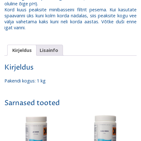
oluline õige pH).
Kord kuus peaksite minibasseini filtrit pesema. Kui kasutate
spaavanni üks kuni kolm korda nädalas, siis peaksite kogu vee
välja vahetama kaks kuni neli korda aastas. Võtke duši enne
igat vanni.
Kirjeldus
Lisainfo
Kirjeldus
Pakendi kogus: 1 kg
Sarnased tooted