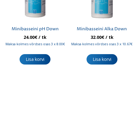
Minibasseini pH Down
Minibasseini Alka Down
24.00
€
/ tk
32.00
€
/ tk
Maksa kolmes võrdses osas 3 x 8.00€
Maksa kolmes võrdses osas 3 x 10.67€
Lisa korvi
Lisa korvi