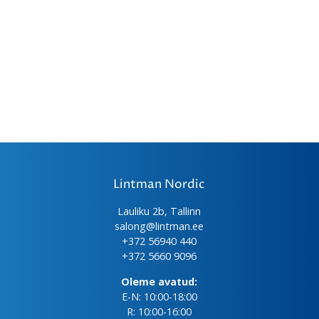
Lintman Nordic
Lauliku 2b, Tallinn
salong@lintman.ee
+372 56940 440
+372 5660 9096
Oleme avatud:
E-N: 10:00-18:00
R: 10:00-16:00