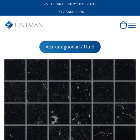
E-N: 10:00-18:00; R: 10:00-16:00
+372 5660 9096
Ava kategooriad / filtrid