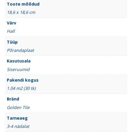
Toote mõõdud
18,6 x 18,6 cm
Värv
Hall
Tüüp
Põrandaplaat
Kasutusala
Siseruumid
Pakendi kogus
1.04 m2 (30 tk)
Bränd
Golden Tile
Tarneaeg
3-4 nädalat