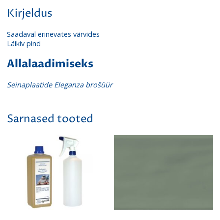
Kirjeldus
Saadaval erinevates värvides
Läikiv pind
Allalaadimiseks
Seinaplaatide Eleganza brošüür
Sarnased tooted