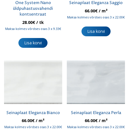
One System Nano
Seinaplaat Eleganza Saggio
üldpuhastusvahendi
66.00
€
/ m²
kontsentraat
Maksa kolmes võrdses osas 3 x 22.00€
28.00
€
/ tk
Maksa kolmes võrdses osas 3 x 9.33€
Lisa korvi
Lisa korvi
Seinaplaat Eleganza Bianco
Seinaplaat Eleganza Perla
66.00
€
/ m²
66.00
€
/ m²
Maksa kolmes võrdses osas 3 x 22.00€
Maksa kolmes võrdses osas 3 x 22.00€