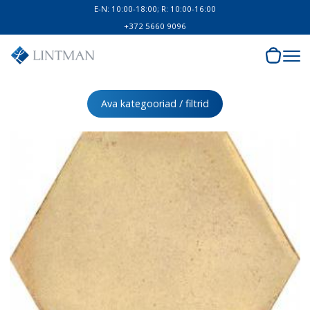
E-N: 10:00-18:00; R: 10:00-16:00
+372 5660 9096
Ava kategooriad / filtrid