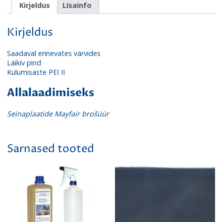
Kirjeldus
Lisainfo
Kirjeldus
Saadaval erinevates värvides
Läikiv pind
Kulumisaste PEI II
Allalaadimiseks
Seinaplaatide Mayfair brošüür
Sarnased tooted