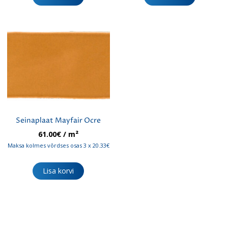
Seinaplaat Mayfair Ocre
61.00
€
/ m²
Maksa kolmes võrdses osas 3 x 20.33€
Lisa korvi