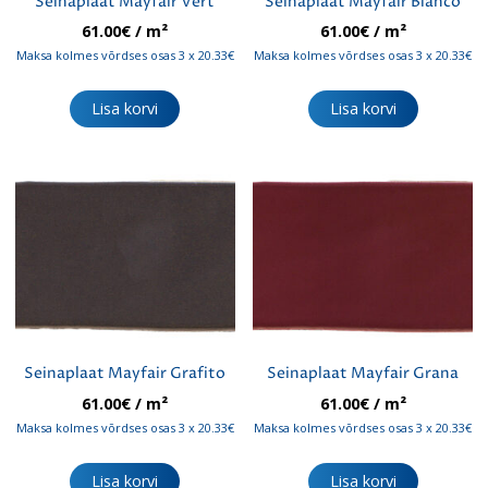
Seinaplaat Mayfair Vert
Seinaplaat Mayfair Blanco
61.00
€
/ m²
61.00
€
/ m²
Maksa kolmes võrdses osas 3 x 20.33€
Maksa kolmes võrdses osas 3 x 20.33€
Lisa korvi
Lisa korvi
Seinaplaat Mayfair Grafito
Seinaplaat Mayfair Grana
61.00
€
/ m²
61.00
€
/ m²
Maksa kolmes võrdses osas 3 x 20.33€
Maksa kolmes võrdses osas 3 x 20.33€
Lisa korvi
Lisa korvi