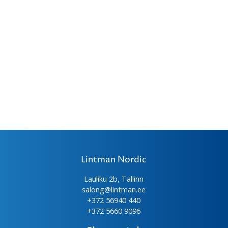
Lintman Nordic
Lauliku 2b, Tallinn
salong@lintman.ee
+372 56940 440
+372 5660 9096