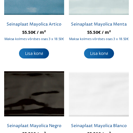
Seinaplaat Mayolica Artico
Seinaplaat Mayolica Menta
55.50
€
/ m²
55.50
€
/ m²
Maksa kolmes võrdses osas 3 x 18.50€
Maksa kolmes võrdses osas 3 x 18.50€
Lisa korvi
Lisa korvi
Seinaplaat Mayolica Negro
Seinaplaat Mayolica Blanco