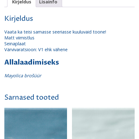
Kirjeldus
Lisainfo
Kirjeldus
Vaata ka teisi samasse seeriasse kuuluvaid toone!
Matt viimistlus
Seinaplaat
Värvivaratsioon: V1 ehk vähene
Allalaadimiseks
Mayolica brošüür
Sarnased tooted