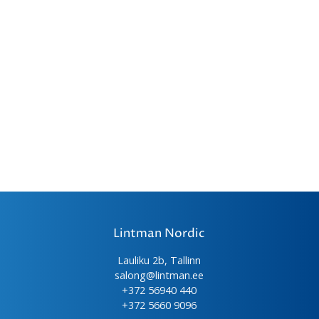
Lintman Nordic
Lauliku 2b, Tallinn
salong@lintman.ee
+372 56940 440
+372 5660 9096