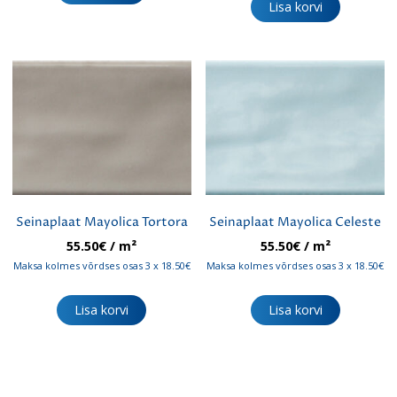
Lisa korvi
Seinaplaat Mayolica Tortora
Seinaplaat Mayolica Celeste
55.50
€
/ m²
55.50
€
/ m²
Maksa kolmes võrdses osas 3 x 18.50€
Maksa kolmes võrdses osas 3 x 18.50€
Lisa korvi
Lisa korvi