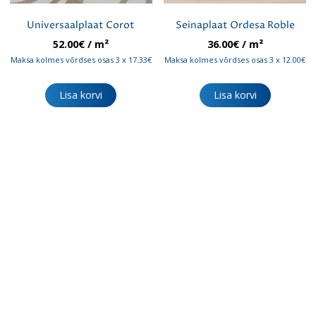
Universaalplaat Corot
Seinaplaat Ordesa Roble
52.00
€
/ m²
36.00
€
/ m²
Maksa kolmes võrdses osas 3 x 17.33€
Maksa kolmes võrdses osas 3 x 12.00€
Lisa korvi
Lisa korvi