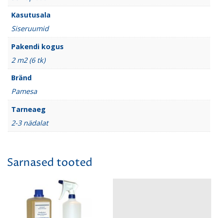
Kasutusala
Siseruumid
Pakendi kogus
2 m2 (6 tk)
Bränd
Pamesa
Tarneaeg
2-3 nädalat
Sarnased tooted