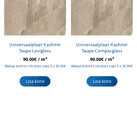
Universaalplaat Kashmir
Universaalplaat Kashmir
Taupe Leviglass
Taupe Compacglass
90.00
€
/ m²
90.00
€
/ m²
Maksa kolmes võrdses osas 3 x 30.00€
Maksa kolmes võrdses osas 3 x 30.00€
Lisa korvi
Lisa korvi