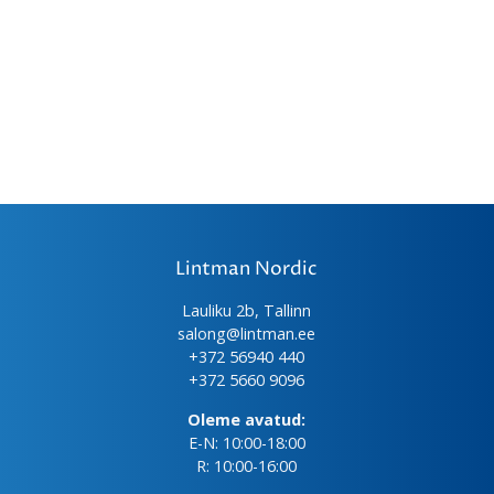
Lintman Nordic
Lauliku 2b, Tallinn
salong@lintman.ee
+372 56940 440
+372 5660 9096
Oleme avatud:
E-N: 10:00-18:00
R: 10:00-16:00