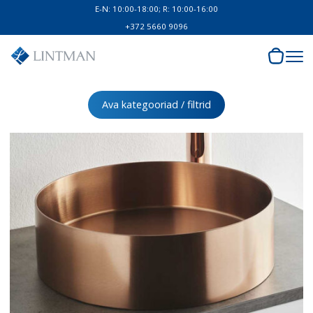
E-N: 10:00-18:00; R: 10:00-16:00
+372 5660 9096
Ava kategooriad / filtrid