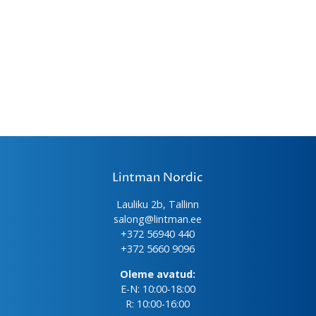
Lintman Nordic
Lauliku 2b, Tallinn
salong@lintman.ee
+372 56940 440
+372 5660 9096
Oleme avatud:
E-N: 10:00-18:00
R: 10:00-16:00