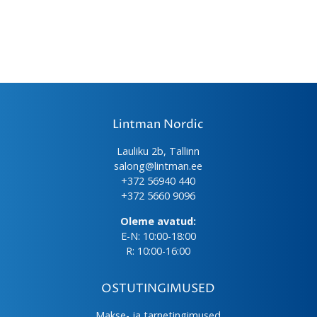
Lintman Nordic
Lauliku 2b, Tallinn
salong@lintman.ee
+372 56940 440
+372 5660 9096
Oleme avatud:
E-N: 10:00-18:00
R: 10:00-16:00
OSTUTINGIMUSED
Makse- ja tarnetingimused