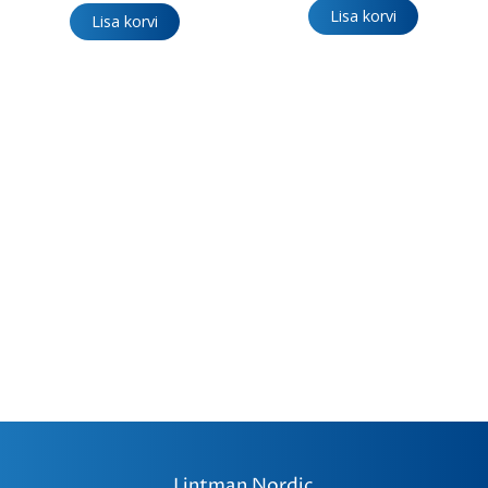
Lisa korvi
Lisa korvi
Lintman Nordic