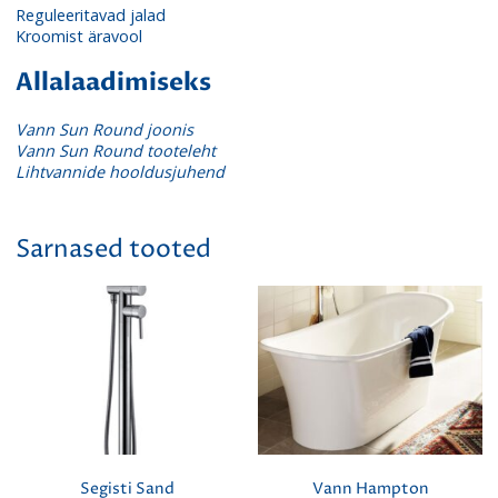
Reguleeritavad jalad
Kroomist äravool
Allalaadimiseks
Vann Sun Round joonis
Vann Sun Round tooteleht
Lihtvannide hooldusjuhend
Sarnased tooted
Segisti Sand
Vann Hampton