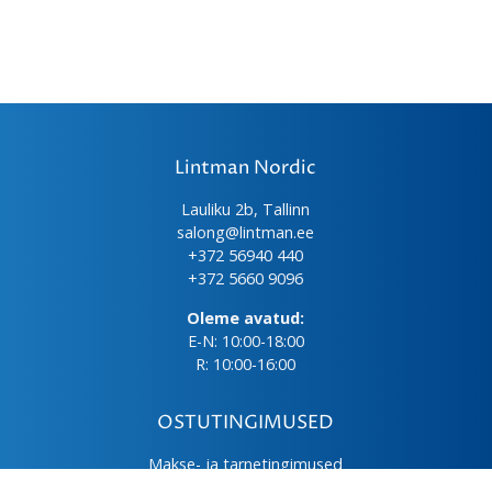
Lintman Nordic
Lauliku 2b, Tallinn
salong@lintman.ee
+372 56940 440
+372 5660 9096
Oleme avatud:
E-N: 10:00-18:00
R: 10:00-16:00
OSTUTINGIMUSED
Makse- ja tarnetingimused
Üld- ja ostutingimused