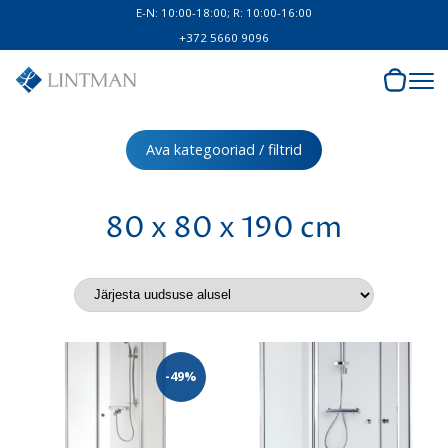
E-N: 10:00-18:00; R: 10:00-16:00
+372 5660 9096
Ava kategooriad / filtrid
80 x 80 x 190 cm
-49%