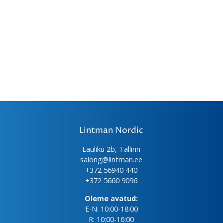
Lintman Nordic
Lauliku 2b, Tallinn
salong@lintman.ee
+372 56940 440
+372 5660 9096
Oleme avatud:
E-N: 10:00-18:00
R: 10:00-16:00