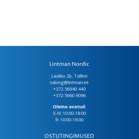
Lintman Nordic
Lauliku 2b, Tallinn
salong@lintman.ee
+372 56940 440
+372 5660 9096
Oleme avatud:
E-N: 10:00-18:00
R: 10:00-16:00
OSTUTINGIMUSED