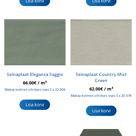
Lisa korvi
Lisa korvi
Seinaplaat Eleganza Saggio
Seinaplaat Country Mist
Green
66.00
€
/ m²
62.00
€
/ m²
Maksa kolmes võrdses osas 3 x 22.00€
Maksa kolmes võrdses osas 3 x 20.67€
Lisa korvi
Lisa korvi