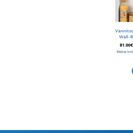
Vannitoa
Wall-B
81.00
Maksa kol