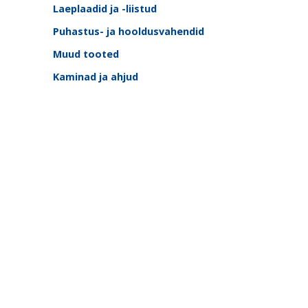
Laeplaadid ja -liistud
Puhastus- ja hooldusvahendid
Muud tooted
Kaminad ja ahjud