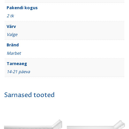
Pakendi kogus
2 tk
Värv
Valge
Bränd
Marbet
Tarneaeg
14-21 päeva
Sarnased tooted