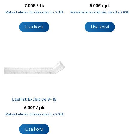
7.00
€
/ tk
6.00
€
/ pk
Maksa kolmes võrdses osas 3 x 2.33€
Maksa kolmes võrdses osas 3 x 2.00€
Lisa korvi
Lisa korvi
Laeliist Exclusive B-16
6.00
€
/ pk
Maksa kolmes võrdses osas 3 x 2.00€
Lisa korvi