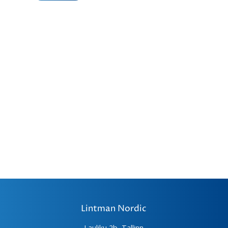
Lintman Nordic
Lauliku 2b, Tallinn