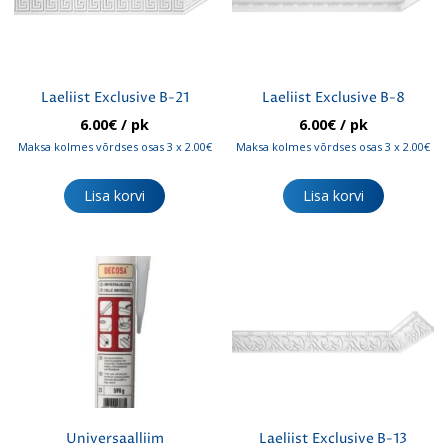
Laeliist Exclusive B-21
Laeliist Exclusive B-8
6.00
€
/ pk
6.00
€
/ pk
Maksa kolmes võrdses osas 3 x 2.00€
Maksa kolmes võrdses osas 3 x 2.00€
Lisa korvi
Lisa korvi
Universaalliim
Laeliist Exclusive B-13